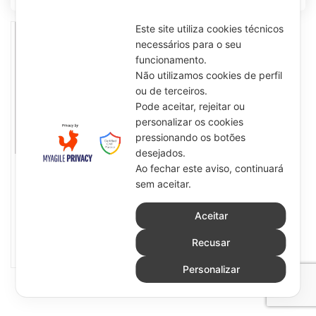
Contactos
Este site utiliza cookies técnicos
necessários para o seu
funcionamento.
Não utilizamos cookies de perfil
ou de terceiros.
Pode aceitar, rejeitar ou
personalizar os cookies
pressionando os botões
desejados.
Ao fechar este aviso, continuará
DISPLAYS
DISPLAYS
sem aceitar.
Banner
Roll’ups
Aceitar
Recusar
0
Personalizar