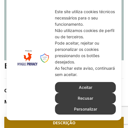
Contactos
Este site utiliza cookies técnicos
necessários para o seu
funcionamento.
Não utilizamos cookies de perfil
ou de terceiros.
Pode aceitar, rejeitar ou
personalizar os cookies
pressionando os botões
desejados.
Bag
Ao fechar este aviso, continuará
sem aceitar.
Aceitar
Categorias:
Brindes e Prendas
,
Textil
Recusar
Marca:
The Cat's
0
Personalizar
DESCRIÇÃO